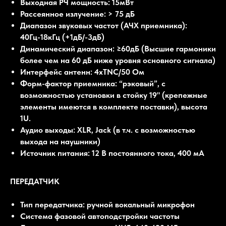
Выходная РЧ мощность: 15мВт
Рассеянное излучение: > 75 дБ
Диапазон звуковых частот (АЧХ приемника):
40Гц-18кГц (+1дБ/-3дБ)
Динамический диапазон: ≥60дБ (Высшие гармоники
более чем на 60 дБ ниже уровня основного сигнала)
Интерфейс антенн: 4хTNC/50 Ом
Форм-фактор приемника: “рэковый”, с
возможностью установки в стойку 19" (крепежные
элементы имеются в комплекте поставки), высота
1U.
Аудио выходы: XLR, Jack (в т.ч. с возможностью
выхода на наушники)
Источник питания: 12 В постоянного тока, 400 мА
ПЕРЕДАТЧИК
Тип передатчика: ручной вокальный микрофон
Система фазовой автоподстройки частоты