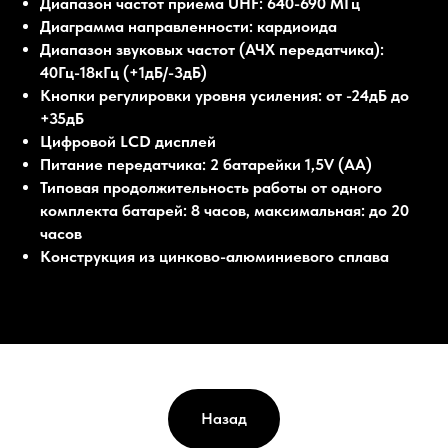
Диапазон частот приема UHF: 640-690 МГц
Диаграмма направленности: кардиоида
Диапазон звуковых частот (АЧХ передатчика):
40Гц-18кГц (+1дБ/-3дБ)
Кнопки регулировки уровня усиления: от -24дБ до
+35дБ
Цифровой LCD дисплей
Питание передатчика: 2 батарейки 1,5V (АА)
Типовая продолжительность работы от одного
комплекта батарей: 8 часов, максимальная: до 20
часов
Конструкция из цинково-алюминиевого сплава
Назад