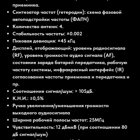
приемника.
Синтезатор частот (гетеродин): схема фазовой
автоподстройки частоты (ФАПЧ)
Количество антенн: 4.
Стабильность частоты: ±0.002
Пиковая девиация: ±45 кГц
Дисплей, отображающий: уровень радиосигнала
(RF), уровень громкости аудио сигнала (AF),
состояние заряда батарей передатчика, рабочую
частоту системы, инфракрасный интерфейс (IR)
согласования частоты приемника и передатчика и
пр.
Соотношение сигнал/шум: > 105дБ.
К.Н.И.: ≤0,5%
Ручка увеличения/уменьшения громкости
выходного аудиосигнала
Ширина рабочей полосы частот: 25МГц
Чувствительность: 12 дБмкВ (при соотношении 80
дБ сигнал/шум)