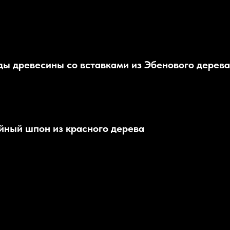
ды древесины со вставками из Эбенового дерева
йный шпон из красного дерева