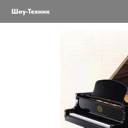
Шоу-Техник