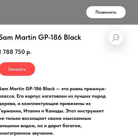
Позвонить
Sam Martin GP-186 Black
1 788 750
р.
Заказать
Sam Martin GP-186 Black — это рояль премиум-
класса. Его корпус изготовлен из лучших пород
дерева, а комплектующие привезены из
Германии, Италии и Канады. Этот инструмент
не только восхищает своим изысканным
внешним видом, но и дарит богатое,
многогранное звучание.