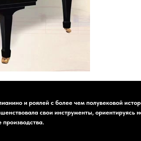
пианино и роялей с более чем полувековой истор
ршенствовала свои инструменты, ориентируясь н
 производства.