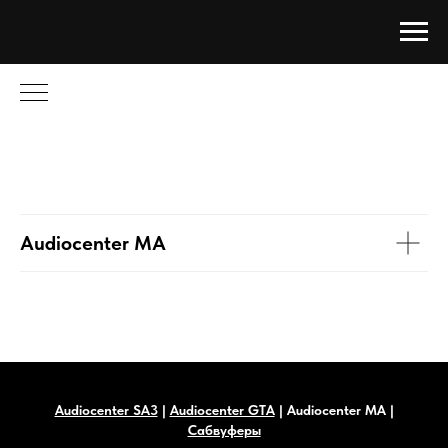
Audiocenter MA
Audiocenter SA3
|
Audiocenter GTA
|
Audiocenter
М
А |
Сабвуферы