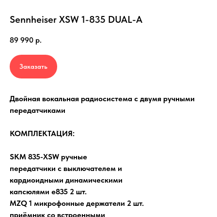
Sennheiser XSW 1-835 DUAL-A
89 990
р.
Заказать
Двойная вокальная радиосистема с двумя ручными
передатчиками
КОМПЛЕКТАЦИЯ:
SKM 835-XSW ручные
передатчики с выключателем и
кардиоидными динамическими
капсюлями e835 2 шт.
MZQ 1 микрофонные держатели 2 шт.
приёмник со встроенными