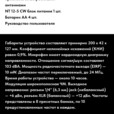
антеннами
NT 12-5 CW блок питания 1 шт.
Батареи AA 4 шт.
Руководство пользователя
Габариты устройства составляют примерно 200 x 42 x
127 мм. Коэффициент нелинейных искажений (КНИ)
равен 0,9%. Микрофон имеет кардиоидную диаграмму
направленности. Отношение сигнал/шум составляет
103 dBA. Мощность радиочастотного выхода (EIRP) —
10 mW. Диапазон частот переключаемый, до 24 МГц.
Время работы устройства — около 10 часов.
Модуляция широкополосная ЧМ. Выходное
напряжение: разъем 1/4” (6,3 мм) jack (небалансный)
— +6 дБн, разъем XLR (балансный) — +12 дБн. Частоты
представлены в 8 пресетных банках, по 10
предустановленных частот в каждом.