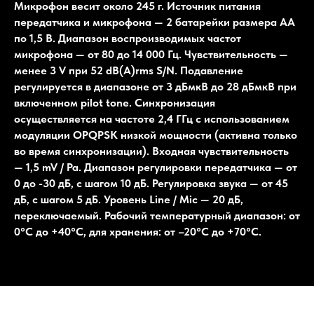
Микрофон весит около 245 г. Источник питания
передатчика и микрофона — 2 батарейки размера АА
по 1,5 В. Диапазон воспроизводимых частот
микрофона — от 80 до 14 000 Гц. Чувствительность —
менее 3 V при 52 dB(A)rms S/N. Подавление
регулируется в диапазоне от 3 дБмкВ до 28 дБмкВ при
включенном pilot tone. Синхронизация
осуществляется на частоте 2,4 ГГц с использованием
модуляции OPQPSK низкой мощности (активна только
во время синхронизации). Входная чувствительность
— 1,5 mV / Pa. Диапазон регулировки передатчика — от
0 до -30 дБ, с шагом 10 дБ. Регулировка звука — от 45
дБ, с шагом 5 дБ. Уровень Line / Mic — 20 дБ,
переключаемый. Рабочий температурный диапазон: от
0°C до +40°C, для хранения: от –20°C до +70°C.