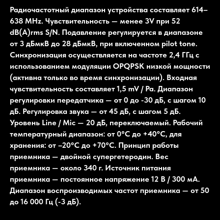
Радиочастотный диапазон устройства составляет 614–
638 MHz. Чувствительность — менее 3V при 52
dB(A)rms S/N. Подавление регулируется в диапазоне
от 3 дБмкВ до 28 дБмкВ, при включенном pilot tone.
Синхронизация осуществляется на частоте 2,4 ГГц с
использованием модуляции OPQPSK низкой мощности
(активна только во время синхронизации). Входная
чувствительность составляет 1,5 mV / Pa. Диапазон
регулировки передатчика — от 0 до -30 дБ, с шагом 10
дБ. Регулировка звука — от 45 дБ, с шагом 5 дБ.
Уровень Line / Mic — 20 дБ, переключаемый. Рабочий
температурный диапазон: от 0°C до +40°C, для
хранения: от –20°C до +70°C. Принцип работы
приемника — двойной супергетеродин. Вес
приемника — около 340 г. Источник питания
приемника — постоянное напряжение 12 В / 300 мА.
Диапазон воспроизводимых частот приемника — от 50
до 16 000 Гц (-3 дБ).