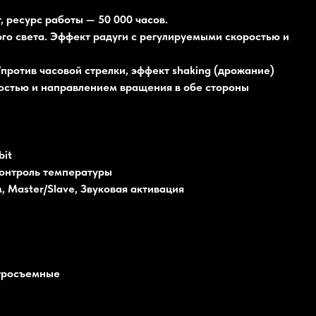
 ресурс работы — 50 000 часов.
ого света. Эффект радуги с регулируемыми скоростью и
о/против часовой стрелки, эффект shaking (дрожание)
ростью и направлением вращения в обе стороны
bit
контроль температуры
 Master/Slave, Звуковая активация
стросъемные