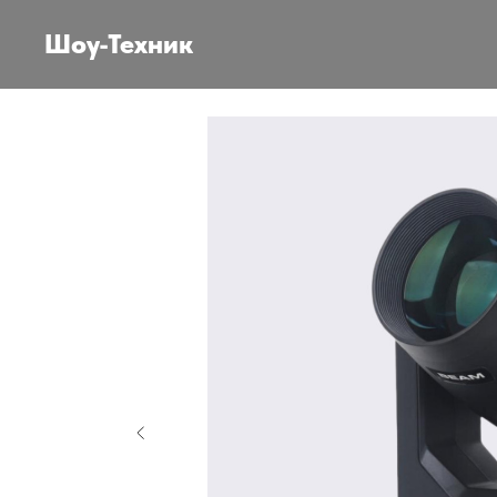
Шоу-Техник