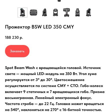
Прожектор BSW LED 350 CMY
188 230
р.
Заказать
Spot Beam Wash с вращающейся головой. Источник
света — мощный LED-модуль на 350 Вт. Угол зума
регулируется от 3° до 30°. Цветосмешение
осуществляется по системе CMY + CTO. Гобо-колесо
включает 9 статичных и 7 вращающихся гобо. Призма
восьмигранная. Линейный электронный фокус.
Частота строба — до 22 Гц. Головка может вращаться
на 540°, наклоняться на 270° с 16-битной точностью.