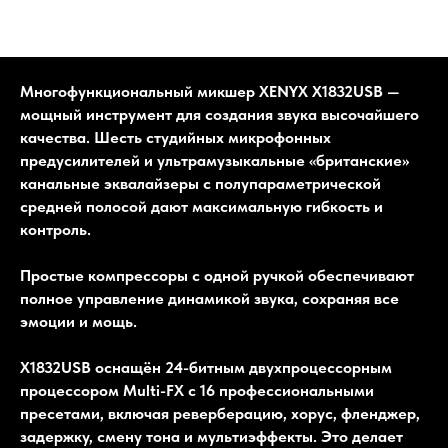
Многофункциональный микшер XENYX X1832USB —
мощный инструмент для создания звука высочайшего
качества. Шесть студийных микрофонных
предусилителей и ультрамузыкальные «британские»
канальные эквалайзеры с полупараметрической
средней полосой дают максимальную гибкость и
контроль.
Простые компрессоры с одной ручкой обеспечивают
полное управление динамикой звука, сохраняя все
эмоции и мощь.
X1832USB оснащён 24-битным двухпроцессорным
процессором Multi-FX с 16 профессиональными
пресетами, включая реверберацию, хорус, фленджер,
задержку, смену тона и мультиэффекты. Это делает