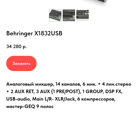
Behringer X1832USB
34 280
р.
Заказать
Аналоговый микшер, 14 каналов, 6 мик. + 4 лин.стерео
+ 2 AUX RET, 3 AUX (1 PRE/POST), 1 GROUP, DSP FX,
USB-audio, Main L/R- XLR/Jack, 6 компрессоров,
мастер-GEQ 9 полос