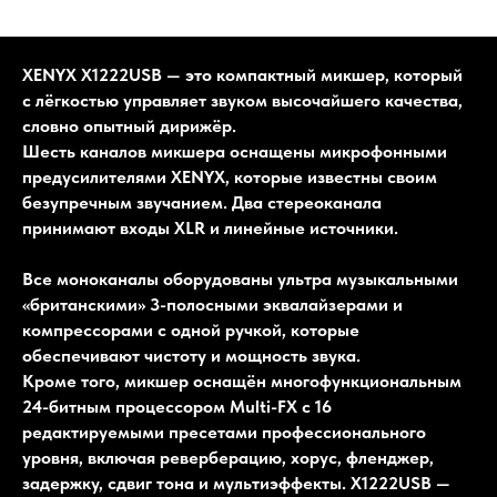
XENYX X1222USB — это компактный микшер, который
с лёгкостью управляет звуком высочайшего качества,
словно опытный дирижёр.
Шесть каналов микшера оснащены микрофонными
предусилителями XENYX, которые известны своим
безупречным звучанием. Два стереоканала
принимают входы XLR и линейные источники.
Все моноканалы оборудованы ультра музыкальными
«британскими» 3-полосными эквалайзерами и
компрессорами с одной ручкой, которые
обеспечивают чистоту и мощность звука.
Кроме того, микшер оснащён многофункциональным
24-битным процессором Multi-FX с 16
редактируемыми пресетами профессионального
уровня, включая реверберацию, хорус, фленджер,
задержку, сдвиг тона и мультиэффекты. X1222USB —