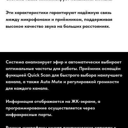
Эти характеристики гарантируют надёжную связь
между микрофонами и приёмником, поддерживая
высокое качество звука на больших расстояниях.
Система анализирует эфир и автоматически выбирает
оптимальные частоты для работы. Приёмник оснащён
функцией Quick Scan для быстрого выбора наилучшего
канала, а также Auto Mute и регулировкой громкости
для каждого канала.
Информация отображается на ЖК-экране, а
программирование осуществляется через
инфракрасные порты.
Ручные микрофоны имеют динамические капсюли с