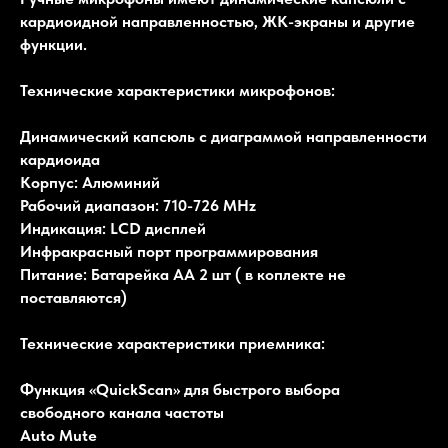
кардиоидной направленностью, ЖК-экраны и другие
функции.
Технические характеристики микрофонов:
Динамический капсюль c диаграммой направленности
кардиоида
Корпус: Алюминий
Рабочий диапазон: 710-726 MHz
Индикация: LCD дисплей
Инфракрасный порт программирования
Питание: Батарейка AA 2 шт ( в коплекте не
поставляются)
Технические характеристики приемника:
Функция «QuickScan» для быстрого выбора
свободного канала частоты
Auto Mute