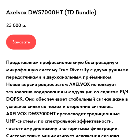
Axelvox DWS7000HT (TD Bundle)
23 000
р.
Заказать
Представляем профессиональную беспроводную
микрофонную систему True Diversity с двумя ручными
передатчиками и двухканальным приёмником.
Новая версия радиосистем AXELVOX использует
технологию кодирования и модуляции со сдвигом PI/4-
DQPSK. Она обеспечивает стабильный сигнал даже в
условиях сильных помех и сторонних сигналов.
AXELVOX DWS7000HT превосходит традиционные
UHF-системы по спектральной эффективности,
частотному диапазону и алгоритмам фильтрации.
Система также минимизирует искажения сигнала.