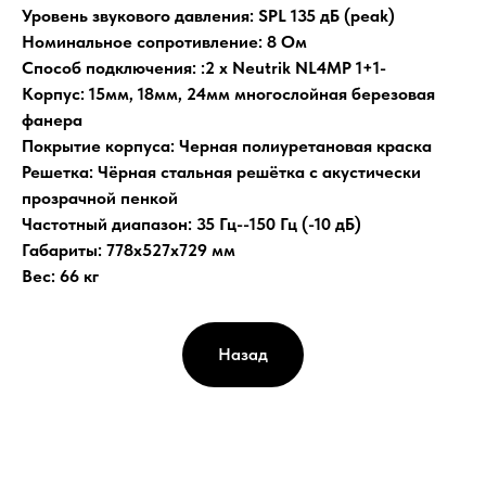
Уровень звукового давления: SPL 135 дБ (peak)
Номинальное сопротивление: 8 Ом
Способ подключения: :2 х Neutrik NL4MP 1+1-
Корпус: 15мм, 18мм, 24мм многослойная березовая
фанера
Покрытие корпуса: Черная полиуретановая краска
Решетка: Чёрная стальная решётка с акустически
прозрачной пенкой
Частотный диапазон: 35 Гц--150 Гц (-10 дБ)
Габариты: 778х527х729 мм
Вес: 66 кг
Назад