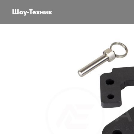
Шоу-Техник