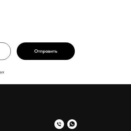
Отправить
ых