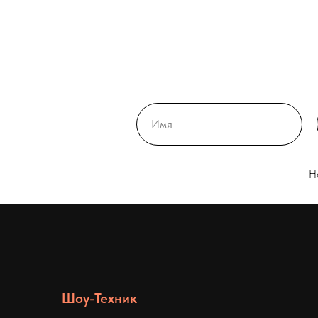
Н
Шоу-Техник