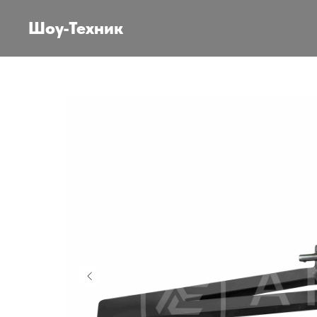
Шоу-Техник