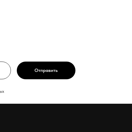
Отправить
ых