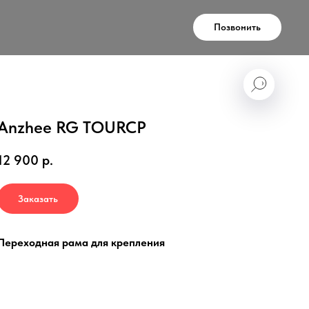
Позвонить
Anzhee RG TOURCP
12 900
р.
Заказать
Переходная рама для крепления