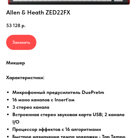
Allen & Heath ZED22FX
53 128
р.
Заказать
Микшер
Характеристики:
Микрофонный предусилитель DuePretm
16 моно каналов с Insert'ом
3 стерео канала
Встроенная стерео звуковая карта USB; 2 канала
I/O
Процессор эффектов с 16 алгоритмами
Быстрое назначение темпа задержки - Tap Tempo