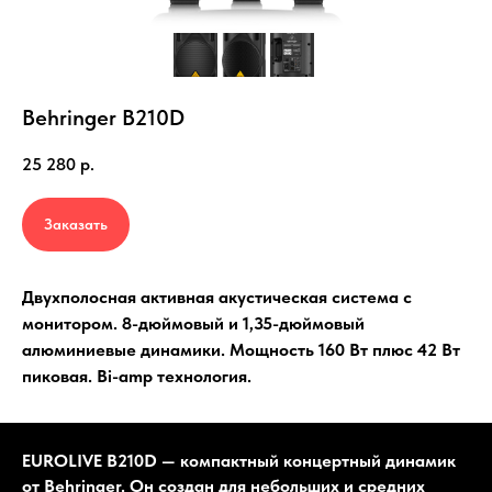
Behringer B210D
25 280
р.
Заказать
Двухполосная активная акустическая система с
монитором. 8-дюймовый и 1,35-дюймовый
алюминиевые динамики. Мощность 160 Вт плюс 42 Вт
пиковая. Bi-amp технология.
EUROLIVE B210D — компактный концертный динамик
от Behringer. Он создан для небольших и средних