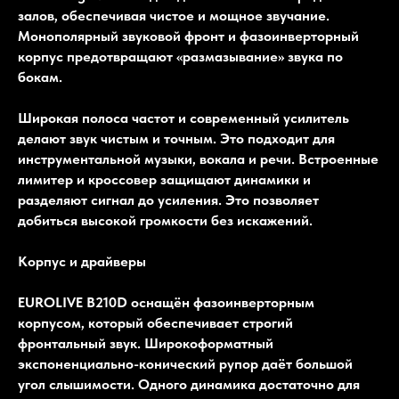
залов, обеспечивая чистое и мощное звучание.
Монополярный звуковой фронт и фазоинверторный
корпус предотвращают «размазывание» звука по
бокам.
Широкая полоса частот и современный усилитель
делают звук чистым и точным. Это подходит для
инструментальной музыки, вокала и речи. Встроенные
лимитер и кроссовер защищают динамики и
разделяют сигнал до усиления. Это позволяет
добиться высокой громкости без искажений.
Корпус и драйверы
EUROLIVE B210D оснащён фазоинверторным
корпусом, который обеспечивает строгий
фронтальный звук. Широкоформатный
экспоненциально-конический рупор даёт большой
угол слышимости. Одного динамика достаточно для