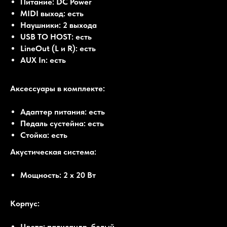
Питание: DC Power
MIDI выход: есть
Наушники: 2 выхода
USB TO HOST: есть
LineOut (L и R): есть
AUX In: есть
Аксессуары в комплекте:
Адаптер питания: есть
Педаль сустейна: есть
Стойка: есть
Акустическая система:
Мощность: 2 x 20 Вт
Корпус:
Цвета: палисандр, белый